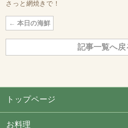
さっと網焼きで！
←
本日の海鮮
記事一覧へ戻
トップページ
お料理