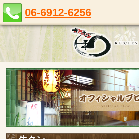
06-6912-6256