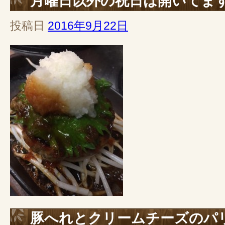
月曜日以外の祝日は開いてま
投稿日
2016年9月22日
豚へれとクリームチーズのパ