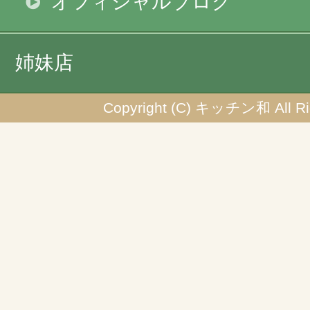
オフィシャルブログ
姉妹店
Copyright (C) キッチン和 All Rig