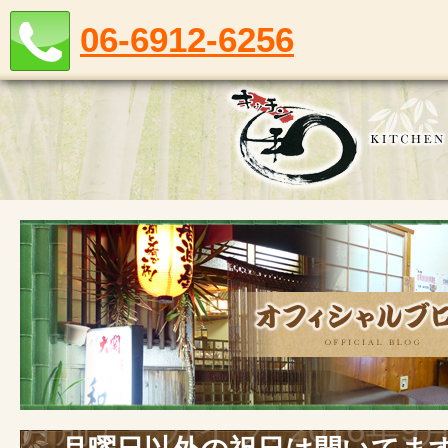
06-6912-6256
月別アーカイブ:
2016年9