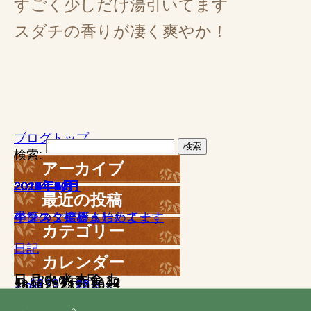
すごく少しだけ湯引いてます
スダチの香りが凄く爽やか！
ブログトップ
検索:
アーカイブ
2021年11月
2019年7月
2019年6月
2019年5月
2019年4月
2019年3月
2019年2月
2019年1月
2018年7月
2018年6月
2018年5月
2018年1月
2017年12月
2017年11月
2017年10月
2017年9月
2017年8月
2017年6月
2017年5月
2017年4月
2017年3月
2017年2月
2017年1月
2016年12月
2016年11月
2016年10月
2016年9月
2016年8月
2016年7月
2016年6月
2016年5月
2016年4月
2016年3月
2016年2月
2016年1月
2015年12月
2015年11月
2015年10月
2015年9月
2015年8月
2015年7月
2015年6月
2015年5月
2015年4月
2015年3月
2015年2月
2015年1月
2014年12月
2014年11月
2014年9月
2014年8月
2014年7月
2014年6月
2014年5月
2014年4月
2014年3月
2014年2月
2014年1月
2013年12月
2013年11月
2013年10月
2013年9月
最近の投稿
季節のご挨拶
インスタグラム始めてます
インスタ始めましたよー
インスタデビュー
牛タン
カテゴリー
日記
カレンダー
日
月
2016年9月
火
水
木
金
土
1
2
3
4
5
6
7
8
9
10
11
12
13
14
15
16
17
18
19
20
21
22
23
24
25
26
27
28
29
30
« 8月
10月 »