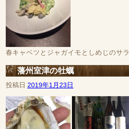
春キャベツとジャガイモとしめじのサラダ
藩州室津の牡蠣
投稿日
2019年1月23日