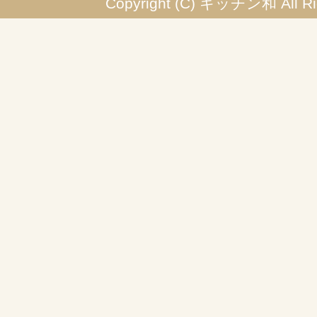
Copyright (C) キッチン和 All Rig