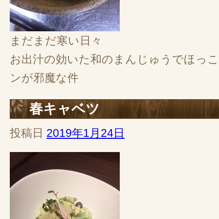
まだまだ寒い日々
お出汁の効いた和のまんじゅうでほっこ
ンが邪魔な件
春キャベツ
投稿日
2019年1月24日