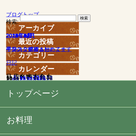
ブログトップ
検索:
アーカイブ
2021年11月
2019年7月
2019年6月
2019年5月
2019年4月
2019年3月
2019年2月
2019年1月
2018年7月
2018年6月
2018年5月
2018年1月
2017年12月
2017年11月
2017年10月
2017年9月
2017年8月
2017年6月
2017年5月
2017年4月
2017年3月
2017年2月
2017年1月
2016年12月
2016年11月
2016年10月
2016年9月
2016年8月
2016年7月
2016年6月
2016年5月
2016年4月
2016年3月
2016年2月
2016年1月
2015年12月
2015年11月
2015年10月
2015年9月
2015年8月
2015年7月
2015年6月
2015年5月
2015年4月
2015年3月
2015年2月
2015年1月
2014年12月
2014年11月
2014年9月
2014年8月
2014年7月
2014年6月
2014年5月
2014年4月
2014年3月
2014年2月
2014年1月
2013年12月
2013年11月
2013年10月
2013年9月
最近の投稿
季節のご挨拶
インスタグラム始めてます
インスタ始めましたよー
インスタデビュー
牛タン
カテゴリー
日記
カレンダー
日
月
2019年1月
火
水
木
金
土
1
2
3
4
5
6
7
8
9
10
11
12
13
14
15
16
17
18
19
20
21
22
23
24
25
26
27
28
29
30
31
« 7月
2月 »
トップページ
お料理