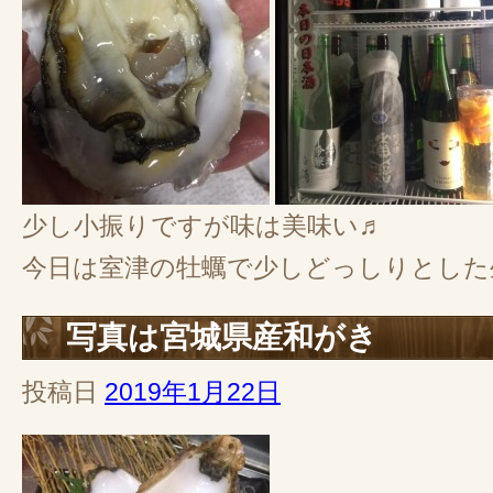
少し小振りですが味は美味い♬
今日は室津の牡蠣で少しどっしりとした
写真は宮城県産和がき
投稿日
2019年1月22日