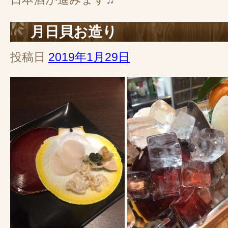
月日貝お造り
投稿日
2019年1月29日