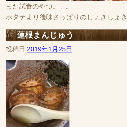
また試食のやつ。。。
ホタテより後味さっぱりのしょきしょき
蓮根まんじゅう
投稿日
2019年1月25日