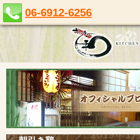
06-6912-6256
月別アーカイブ:
2019年1