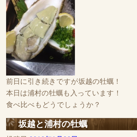
前日に引き続きですが坂越の牡蠣！
本日は浦村の牡蠣も入っています！
食べ比べもどうでしょうか？
坂越と浦村の牡蠣