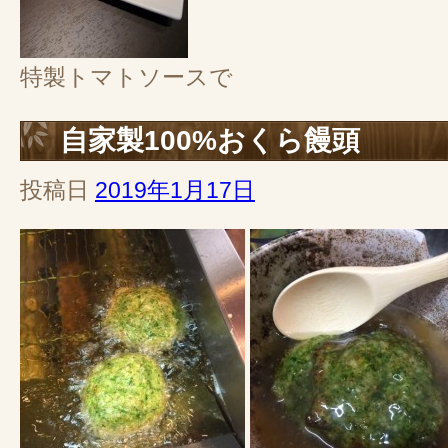
特製トマトソースで
自家製100%おくら饅頭
投稿日
2019年1月17日