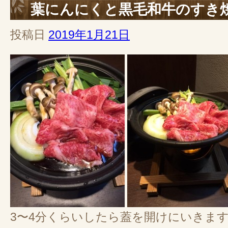
葉にんにくと黒毛和牛のすき
投稿日
2019年1月21日
3〜4分くらいしたら蓋を開けにいきま