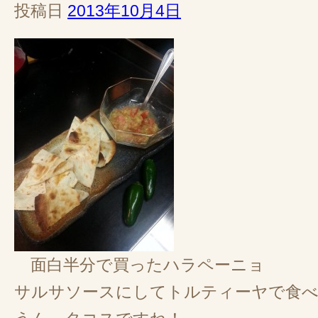
投稿日
2013年10月4日
面白半分で買ったハラペーニョ
サルサソースにしてトルティーヤで食