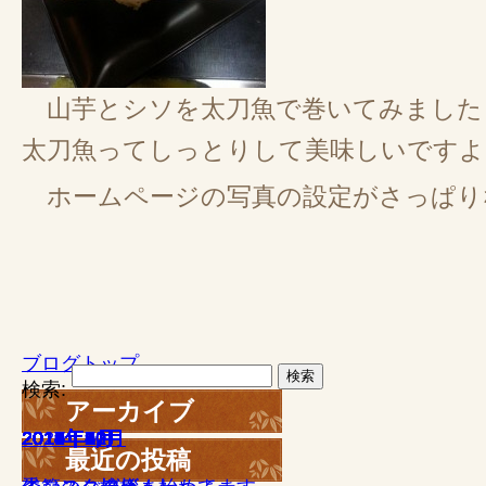
山芋とシソを太刀魚で巻いてみました
太刀魚ってしっとりして美味しいですよ
ホームページの写真の設定がさっぱりな
ブログトップ
検索:
アーカイブ
2021年11月
2019年7月
2019年6月
2019年5月
2019年4月
2019年3月
2019年2月
2019年1月
2018年7月
2018年6月
2018年5月
2018年1月
2017年12月
2017年11月
2017年10月
2017年9月
2017年8月
2017年6月
2017年5月
2017年4月
2017年3月
2017年2月
2017年1月
2016年12月
2016年11月
2016年10月
2016年9月
2016年8月
2016年7月
2016年6月
2016年5月
2016年4月
2016年3月
2016年2月
2016年1月
2015年12月
2015年11月
2015年10月
2015年9月
2015年8月
2015年7月
2015年6月
2015年5月
2015年4月
2015年3月
2015年2月
2015年1月
2014年12月
2014年11月
2014年9月
2014年8月
2014年7月
2014年6月
2014年5月
2014年4月
2014年3月
2014年2月
2014年1月
2013年12月
2013年11月
2013年10月
2013年9月
最近の投稿