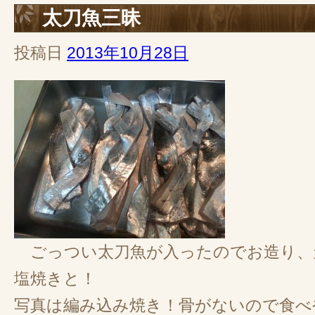
太刀魚三昧
投稿日
2013年10月28日
ごっつい太刀魚が入ったのでお造り、
塩焼きと！
写真は編み込み焼き！骨がないので食べ