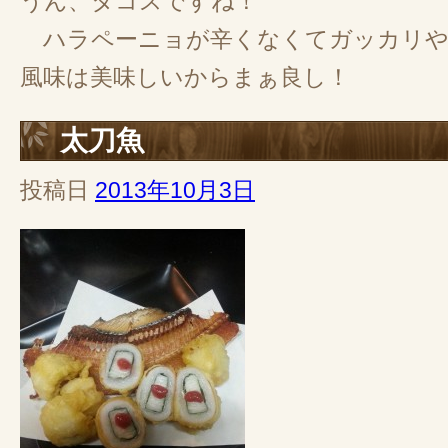
うん、タコスですね！
ハラペーニョが辛くなくてガッカリや
風味は美味しいからまぁ良し！
太刀魚
投稿日
2013年10月3日