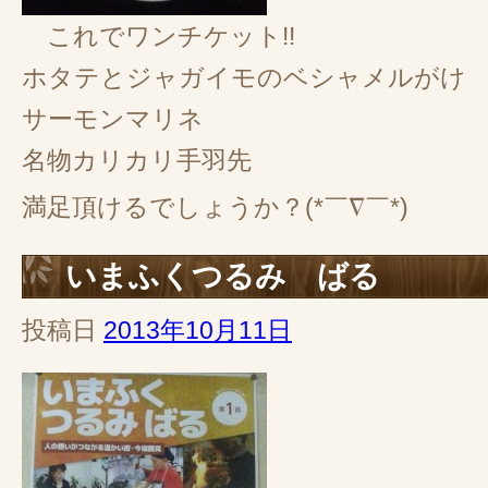
これでワンチケット!!
ホタテとジャガイモのベシャメルがけ
サーモンマリネ
名物カリカリ手羽先
満足頂けるでしょうか？(*￣∇￣*)
いまふくつるみ ばる
投稿日
2013年10月11日