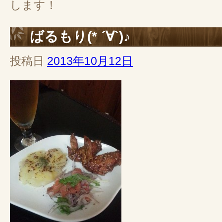
します！
ばるもり(* ´∀`)♪
投稿日
2013年10月12日