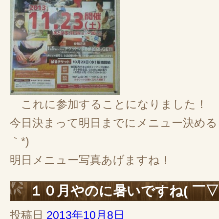
これに参加することになりました！
今日決まって明日までにメニュー決めるっ
｀*)
明日メニュー写真あげますね！
１０月やのに暑いですね( ￣▽￣
投稿日
2013年10月8日