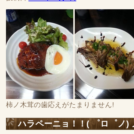
柿ノ木茸の歯応えがたまりません!
ハラペーニョ！！( ゜ロ゜ノ) 