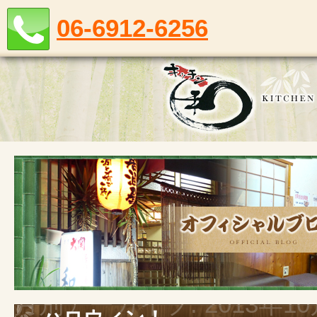
06-6912-6256
月別アーカイブ:
2013年1