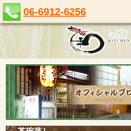
06-6912-6256