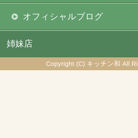
オフィシャルブログ
姉妹店
Copyright (C) キッチン和 All Rig